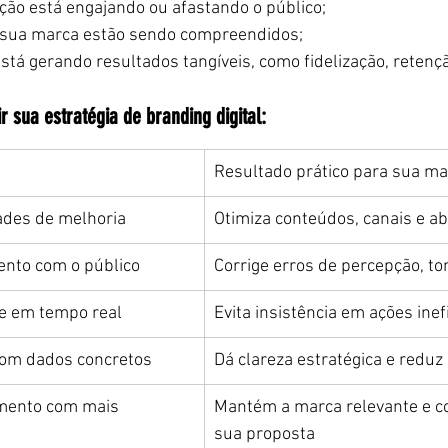
ão está engajando ou afastando o público;
a sua marca estão sendo compreendidos;
stá gerando resultados tangíveis, como fidelização, retençã
 sua estratégia de branding digital:
Resultado prático para sua ma
dades de melhoria
Otimiza conteúdos, canais e 
ento com o público
Corrige erros de percepção, t
e em tempo real
Evita insistência em ações inef
com dados concretos
Dá clareza estratégica e redu
amento com mais 
Mantém a marca relevante e c
sua proposta