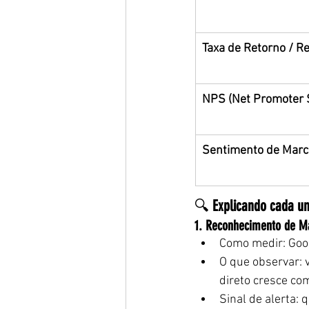
Taxa de Retorno / 
NPS (Net Promoter 
Sentimento de Marc
🔍 
Explicando cada um
1. Reconhecimento de M
Como medir: Goog
O que observar: 
direto cresce co
Sinal de alerta: