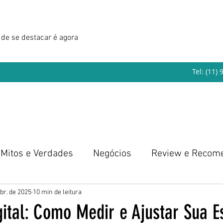
de se destacar é agora
Tel: (11)
Mitos e Verdades
Negócios
Review e Recom
eendedorismo
abr. de 2025
10 min de leitura
ital: Como Medir e Ajustar Sua E