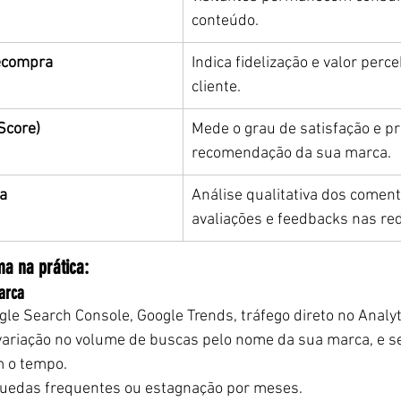
conteúdo.
Recompra
Indica fidelização e valor perce
cliente.
Score)
Mede o grau de satisfação e pr
recomendação da sua marca.
a
Análise qualitativa dos coment
avaliações e feedbacks nas re
a na prática:
arca
le Search Console, Google Trends, tráfego direto no Analyt
variação no volume de buscas pelo nome da sua marca, e se
m o tempo.
 quedas frequentes ou estagnação por meses.