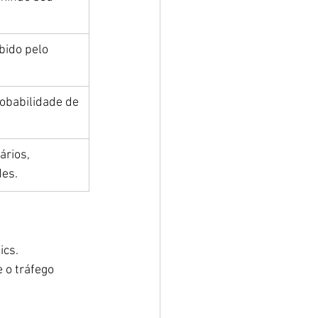
bido pelo 
obabilidade de 
ários, 
des.
ics.
 o tráfego 