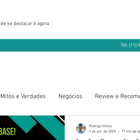
de se destacar é agora
Tel: (11)
Mitos e Verdades
Negócios
Review e Recom
eendedorismo
Rodrigo Venço
4 de set. de 2025
17 min de le