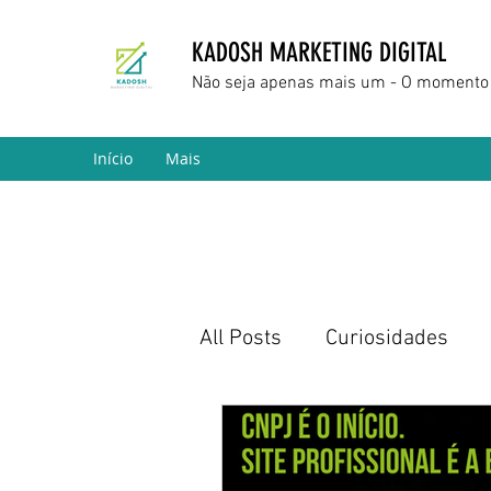
KADOSH MARKETING DIGITAL
Não seja apenas mais um - O momento 
Início
Mais
All Posts
Curiosidades
Marketing Digital
Empr