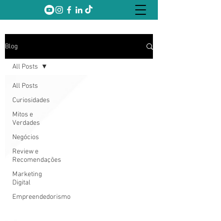
Blog
All Posts
All Posts
Curiosidades
Mitos e
Verdades
Negócios
Review e
Recomendações
Marketing
Digital
Empreendedorismo