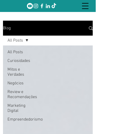
Blog
All Posts
All Posts
Curiosidades
Mitos e
Verdades
Negócios
Review e
Recomendações
Marketing
Digital
Empreendedorismo