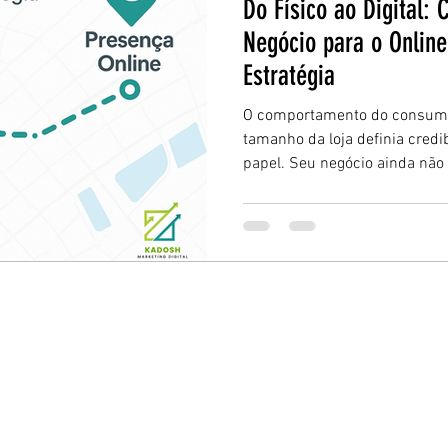
Do Físico ao Digital:
Negócio para o Online
Estratégia
O comportamento do consumi
tamanho da loja definia credibi
papel. Seu negócio ainda não 
como mudar isso com estrutur