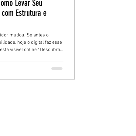
 Como Levar Seu
 com Estrutura e
dor mudou. Se antes o
lidade, hoje o digital faz esse
está visível online? Descubra
a e estratégia.