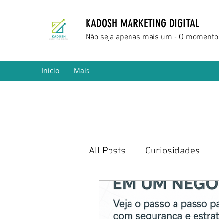
KADOSH MARKETING DIGITAL
Não seja apenas mais um - O momento 
Início
Mais
All Posts
Curiosidades
Marketing Digital
Empr