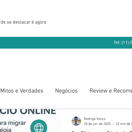
de se destacar é agora
Tel: (11)
Mitos e Verdades
Negócios
Review e Recom
eendedorismo
Rodrigo Venço
25 de jun. de 2025
22 min de l