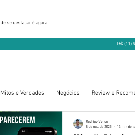
de se destacar é agora
Tel: (11)
Mitos e Verdades
Negócios
Review e Recom
eendedorismo
Rodrigo Venço
8 de out. de 2025
13 min de le