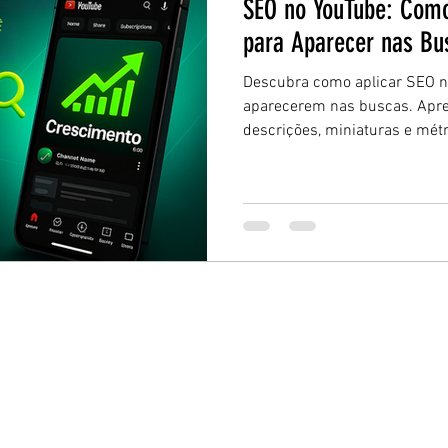
SEO no YouTube: Como
para Aparecer nas Bu
Descubra como aplicar SEO n
aparecerem nas buscas. Apren
descrições, miniaturas e métr
e transformar visualizações e