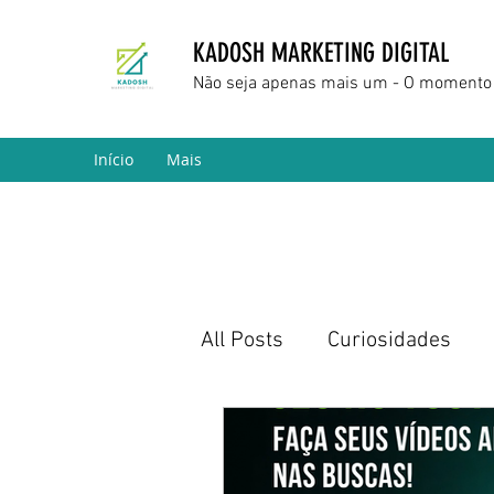
KADOSH MARKETING DIGITAL
Não seja apenas mais um - O momento 
Início
Mais
All Posts
Curiosidades
Marketing Digital
Empr