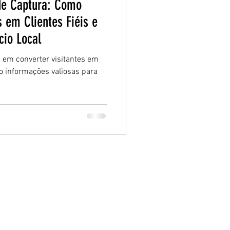
de Captura: Como
s em Clientes Fiéis e
cio Local
 em converter visitantes em
o informações valiosas para