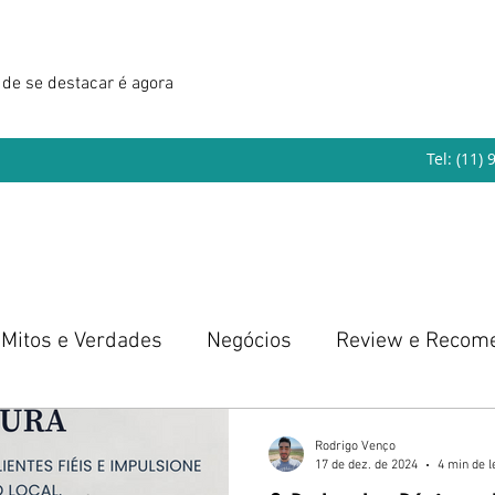
de se destacar é agora
Tel: (11)
Mitos e Verdades
Negócios
Review e Recom
eendedorismo
Rodrigo Venço
17 de dez. de 2024
4 min de l