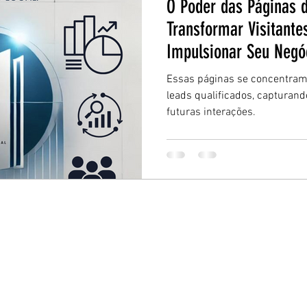
O Poder das Páginas 
Transformar Visitante
Impulsionar Seu Negó
Essas páginas se concentram
leads qualificados, capturand
futuras interações.