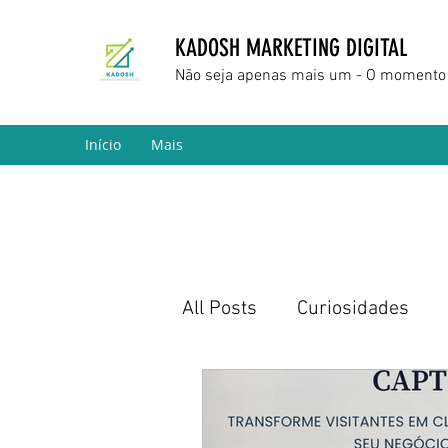
KADOSH MARKETING DIGITAL
Não seja apenas mais um - O momento 
Início
Mais
All Posts
Curiosidades
Marketing Digital
Empr