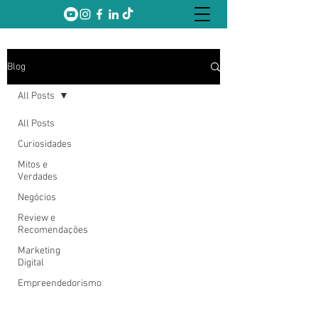
Blog
All Posts
All Posts
Curiosidades
Mitos e
Verdades
Negócios
Review e
Recomendações
Marketing
Digital
Empreendedorismo