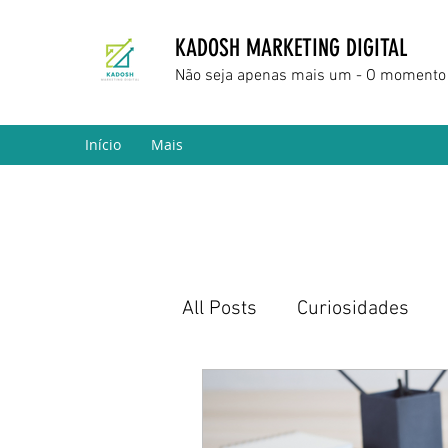
KADOSH MARKETING DIGITAL
Não seja apenas mais um - O momento 
Início
Mais
All Posts
Curiosidades
Marketing Digital
Empr