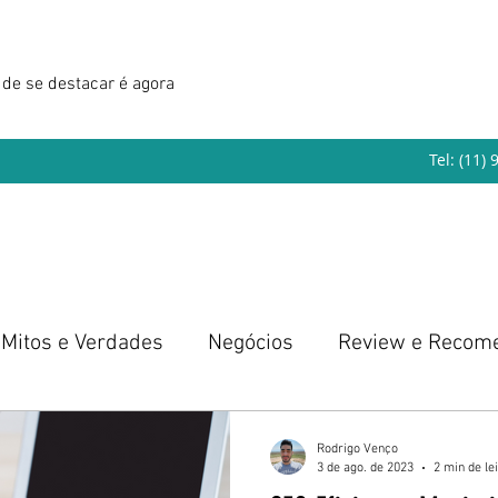
de se destacar é agora
Tel: (11)
Mitos e Verdades
Negócios
Review e Recom
eendedorismo
Rodrigo Venço
3 de ago. de 2023
2 min de le