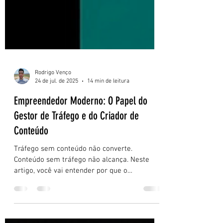
Rodrigo Venço
24 de jul. de 2025
14 min de leitura
Empreendedor Moderno: O Papel do
Gestor de Tráfego e do Criador de