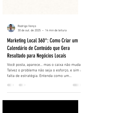
Rodrigo Venço
30 de out. de 2025
14 min de leitura
Marketing Local 360°: Como Criar um
Calendário de Conteúdo que Gera
Resultado para Negócios Locais
Você posta, aparece… mas o caixa não muda?
Talvez o problema não seja o esforço, e sim a
falta de estratégia. Entenda como um
calendário de conteúdo pode transformar
curtidas em clientes reais e previsibilidade
no seu negócio local.