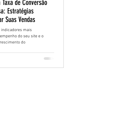
a Taxa de Conversão
a: Estratégias
ar Suas Vendas
 indicadores mais
empenho do seu site e o
crescimento do