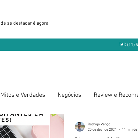
de se destacar é agora
Tel: (11)
Mitos e Verdades
Negócios
Review e Recom
eendedorismo
Rodrigo Venço
25 de dez. de 2024
11 min de 