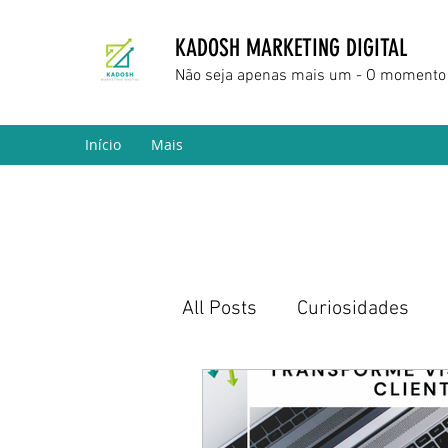
KADOSH MARKETING DIGITAL
Não seja apenas mais um - O momento 
Início
Mais
All Posts
Curiosidades
Marketing Digital
Empr