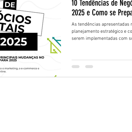
10 Tendências de Negó
2025 e Como se Prep
As tendências apresentadas n
planejamento estratégico e c
serem implementadas com s