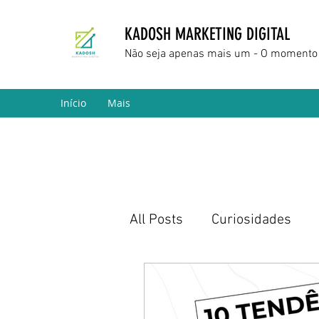
KADOSH MARKETING DIGITAL
Não seja apenas mais um - O momento 
Início
Mais
All Posts
Curiosidades
Marketing Digital
Empr