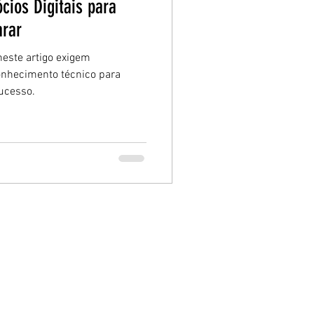
cios Digitais para
arar
este artigo exigem
onhecimento técnico para
ucesso.