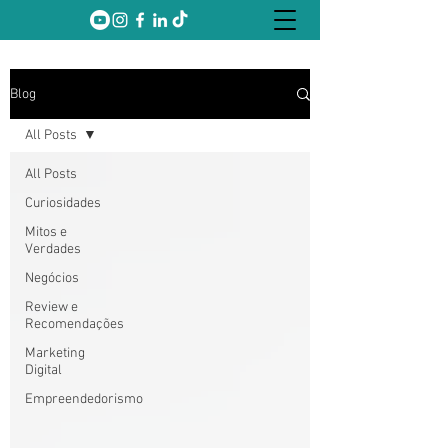
Blog
All Posts
All Posts
Curiosidades
Mitos e
Verdades
Negócios
Review e
Recomendações
Marketing
Digital
Empreendedorismo