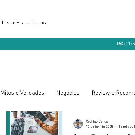
de se destacar é agora
Tel: (11)
Mitos e Verdades
Negócios
Review e Recom
eendedorismo
Rodrigo Venço
12 de fev. de 2025
14 min de l