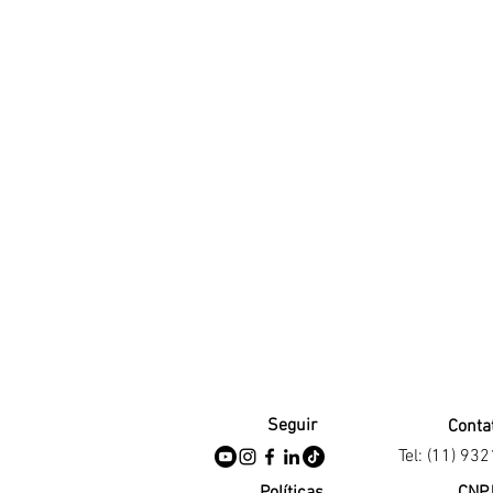
Seguir
Conta
Tel: (11) 93