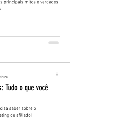
os principais mitos e verdades
s
eitura
s: Tudo o que você
cisa saber sobre o
ing de afiliado!