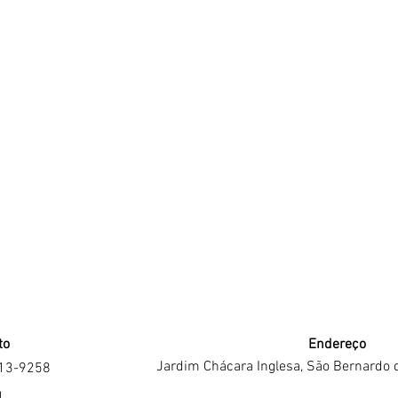
to
Endereço
Jardim Chácara Inglesa, São Bernardo 
213-9258