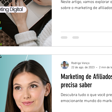
Neste artigo, vamos explorar 
sobre o marketing de afiliado
Rodrigo Venço
22 de ago. de 2023
2 min de l
Marketing de Afiliado
precisa saber
Descubra tudo o que você pre
emocionante mundo do market