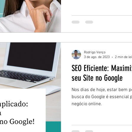
Rodrigo Venço
3 de ago. de 2023
2 min de le
SEO Eficiente: Maximi
seu Site no Google
Nos dias de hoje, estar bem 
busca do Google é essencial 
negócio online.