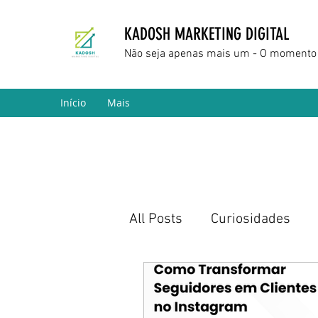
KADOSH MARKETING DIGITAL
Não seja apenas mais um - O momento 
Início
Mais
All Posts
Curiosidades
Marketing Digital
Empr