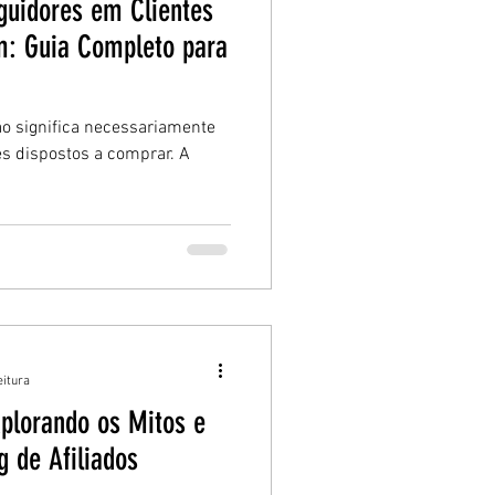
uidores em Clientes
m: Guia Completo para
ão significa necessariamente
es dispostos a comprar. A
eitura
xplorando os Mitos e
 de Afiliados