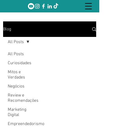
Blog
All Posts
All Posts
Curiosidades
Mitos e
Verdades
Negócios
Review e
Recomendações
Marketing
Digital
Empreendedorismo