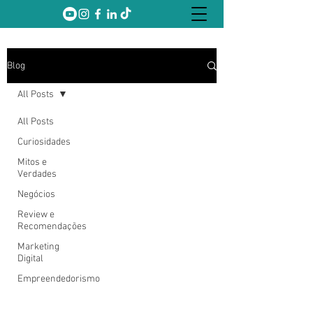
Blog
All Posts
All Posts
Curiosidades
Mitos e
Verdades
Negócios
Review e
Recomendações
Marketing
Digital
Empreendedorismo