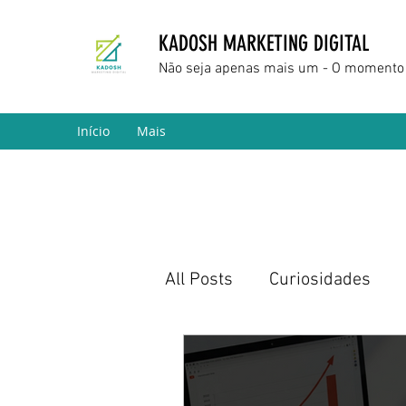
KADOSH MARKETING DIGITAL
Não seja apenas mais um - O momento 
Início
Mais
All Posts
Curiosidades
Marketing Digital
Empr