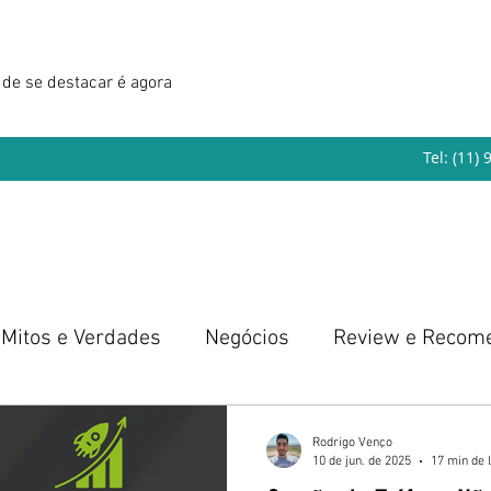
de se destacar é agora
Tel: (11)
Mitos e Verdades
Negócios
Review e Recom
eendedorismo
Rodrigo Venço
10 de jun. de 2025
17 min de l