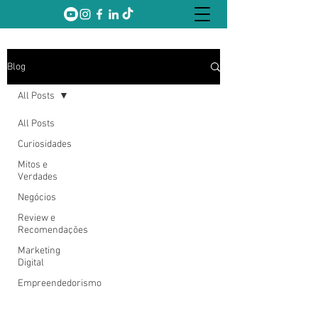
Blog
All Posts
All Posts
Curiosidades
Mitos e
Verdades
Negócios
Review e
Recomendações
Marketing
Digital
Empreendedorismo