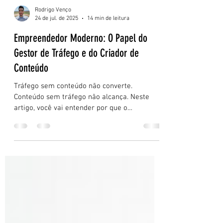
Rodrigo Venço
24 de jul. de 2025
14 min de leitura
Empreendedor Moderno: O Papel do
Gestor de Tráfego e do Criador de
Conteúdo
Tráfego sem conteúdo não converte.
Conteúdo sem tráfego não alcança. Neste
artigo, você vai entender por que o
empreendedor moderno precisa pensar com
estratégia e integrar essas duas forças para
crescer no digital com consistência, clareza e
resultado.