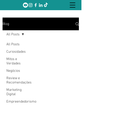
Blog
All Posts
All Posts
Curiosidades
Mitos e
Verdades
Negócios
Review e
Recomendações
Marketing
Digital
Empreendedorismo