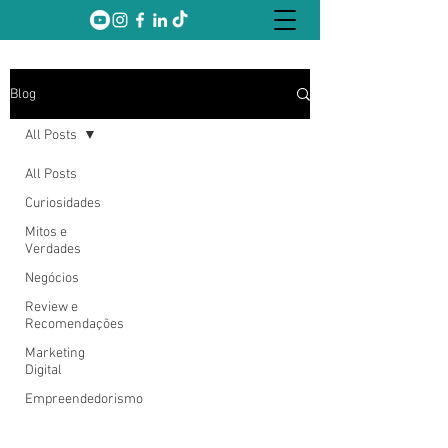
Blog
All Posts
All Posts
Curiosidades
Mitos e
Verdades
Negócios
Review e
Recomendações
Marketing
Digital
Empreendedorismo