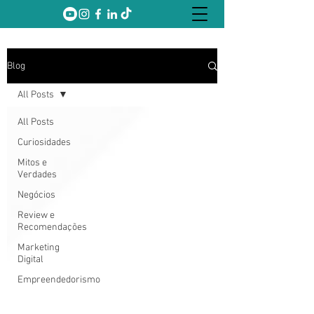
Blog
All Posts
All Posts
Curiosidades
Mitos e
Verdades
Negócios
Review e
Recomendações
Marketing
Digital
Empreendedorismo