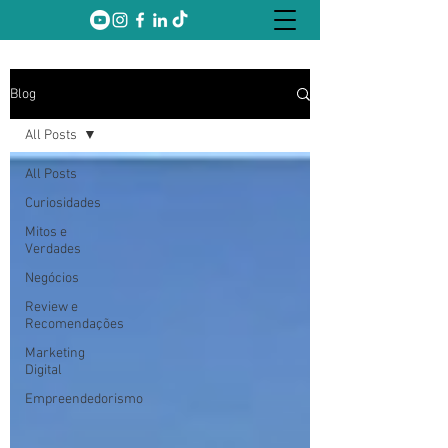
Blog
All Posts
All Posts
Curiosidades
Mitos e
Verdades
Negócios
Review e
Recomendações
Marketing
Digital
Empreendedorismo