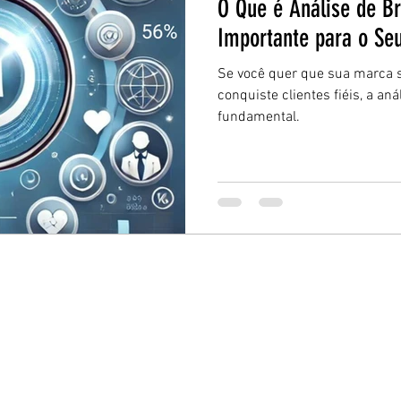
O Que é Análise de Br
Importante para o Se
Se você quer que sua marca 
conquiste clientes fiéis, a a
fundamental.