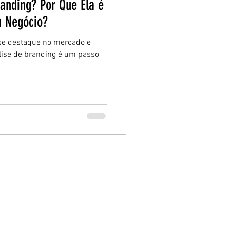
anding? Por Que Ela é
u Negócio?
se destaque no mercado e
nálise de branding é um passo