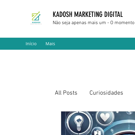
KADOSH MARKETING DIGITAL
Não seja apenas mais um - O momento 
Início
Mais
All Posts
Curiosidades
Marketing Digital
Empr