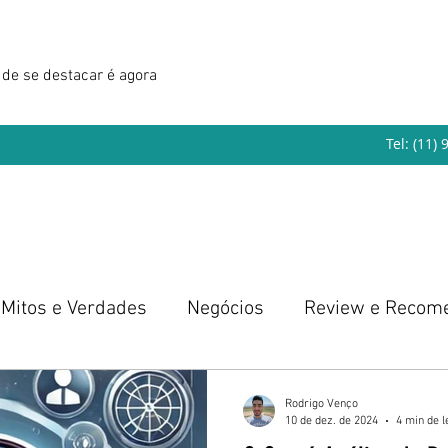
de se destacar é agora
Tel: (11)
Mitos e Verdades
Negócios
Review e Recom
eendedorismo
Rodrigo Venço
10 de dez. de 2024
4 min de l